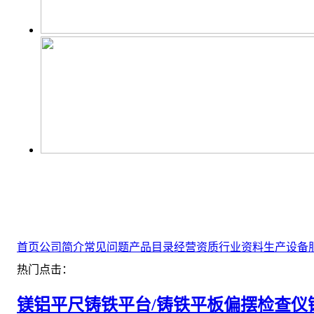
首页
公司简介
常见问题
产品目录
经营资质
行业资料
生产设备
热门点击：
镁铝平尺
铸铁平台/铸铁平板
偏摆检查仪