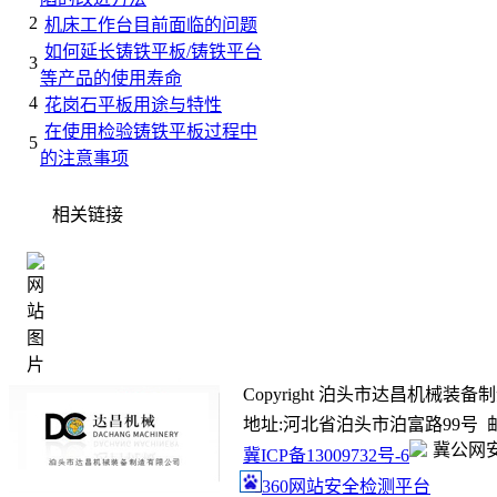
2
机床工作台目前面临的问题
如何延长铸铁平板/铸铁平台
3
等产品的使用寿命
4
花岗石平板用途与特性
在使用检验铸铁平板过程中
5
的注意事项
相关链接
Copyright 泊头市达昌机械装备制造有限
地址:河北省泊头市泊富路99号 邮箱:ada
冀公网安备
冀ICP备13009732号-6
360网站安全检测平台