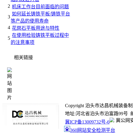
2
机床工作台目前面临的问题
如何延长铸铁平板/铸铁平台
3
等产品的使用寿命
4
花岗石平板用途与特性
在使用检验铸铁平板过程中
5
的注意事项
相关链接
Copyright 泊头市达昌机械装备制造有限
地址:河北省泊头市泊富路99号 邮箱:ada
冀公网安备
冀ICP备13009732号-6
360网站安全检测平台