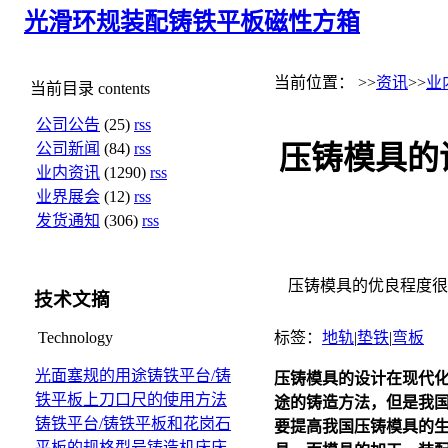
光滑环规
装配铸铁平板
磁性方箱
当前位置： >>
资讯
>>
业
当前目录
contents
公司公告
(25)
rss
公司新闻
(84)
rss
压铸模具的
业内资讯
(1290)
rss
业界展会
(12)
rss
发货通知
(306)
rss
压铸模具的优良程度很
技术文摘
标签：
地轨
|
垫铁
|
弯板
Technology
光面塞规的用途
铸铁平台/铸
压铸模具
的设计在现代
铁平板上刀口尺的使用方法
途的铸造方法，但是我
铸铁平台/铸铁平板和花岗石
要提高我国
压铸模具
的
平板的规格型号
铸造机床床