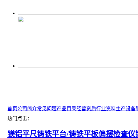
首页
公司简介
常见问题
产品目录
经营资质
行业资料
生产设备
热门点击：
镁铝平尺
铸铁平台/铸铁平板
偏摆检查仪