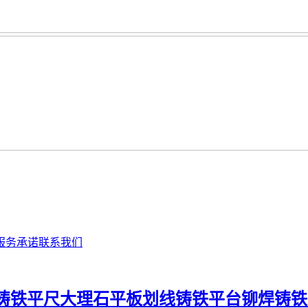
服务承诺
联系我们
铸铁平尺
大理石平板
划线铸铁平台
铆焊铸铁