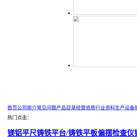
首页
公司简介
常见问题
产品目录
经营资质
行业资料
生产设备
热门点击：
镁铝平尺
铸铁平台/铸铁平板
偏摆检查仪