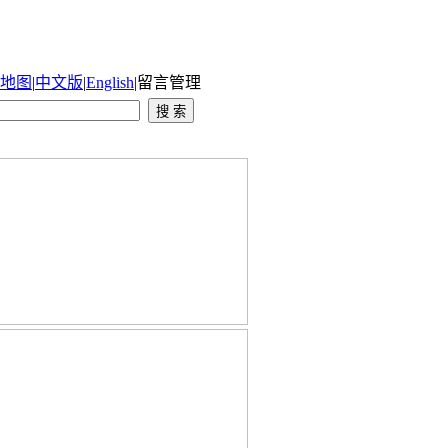
地图
|
中文版
|
English
|
留言管理