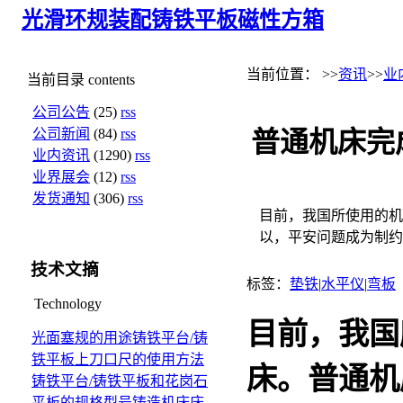
光滑环规
装配铸铁平板
磁性方箱
当前位置： >>
资讯
>>
业
当前目录
contents
公司公告
(25)
rss
公司新闻
(84)
rss
普通机床完
业内资讯
(1290)
rss
业界展会
(12)
rss
发货通知
(306)
rss
目前，我国所使用的机
以，平安问题成为制约
技术文摘
标签：
垫铁
|
水平仪
|
弯板
Technology
目前，我国
光面塞规的用途
铸铁平台/铸
铁平板上刀口尺的使用方法
床。普通机
铸铁平台/铸铁平板和花岗石
平板的规格型号
铸造机床床