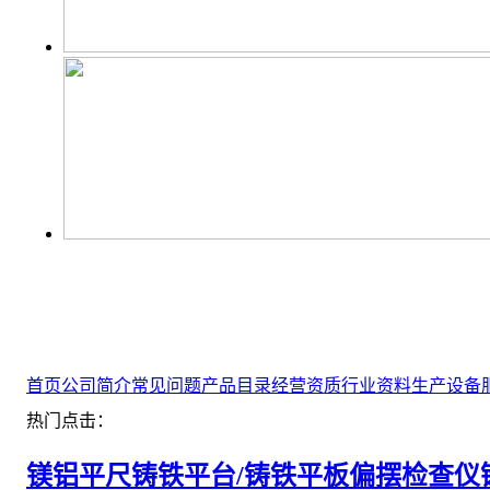
首页
公司简介
常见问题
产品目录
经营资质
行业资料
生产设备
热门点击：
镁铝平尺
铸铁平台/铸铁平板
偏摆检查仪