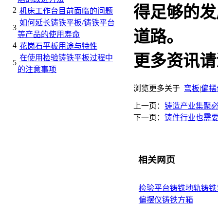
得足够的发
2
机床工作台目前面临的问题
如何延长铸铁平板/铸铁平台
3
道路。
等产品的使用寿命
4
花岗石平板用途与特性
更多资讯请
在使用检验铸铁平板过程中
5
的注意事项
浏览更多关于
弯板
|
偏摆
上一页：
铸造产业集聚
下一页：
铸件行业也需
相关网页
检验平台
铸铁地轨
铸铁
偏摆仪
铸铁方箱