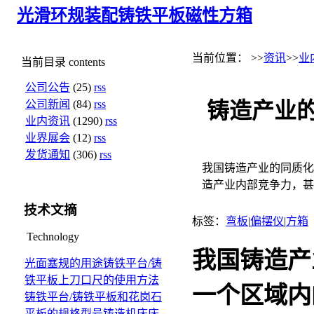
光滑环规
装配铸铁平板
磁性方箱
当前位置： >>
资讯
>>
业
当前目录
contents
公司公告
(25)
rss
公司新闻
(84)
rss
铸造产业
业内资讯
(1290)
rss
业界展会
(12)
rss
发货通知
(306)
rss
我国铸造产业的同质化
造产业内部竞争力，甚
技术文摘
标签：
弯板
|
偏摆仪
|
方箱
Technology
我国铸造产
光面塞规的用途
铸铁平台/铸
铁平板上刀口尺的使用方法
一个区域内
铸铁平台/铸铁平板和花岗石
平板的规格型号
铸造机床床