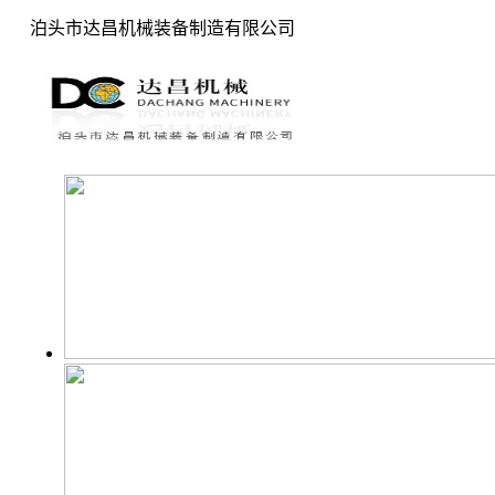
泊头市达昌机械装备制造有限公司