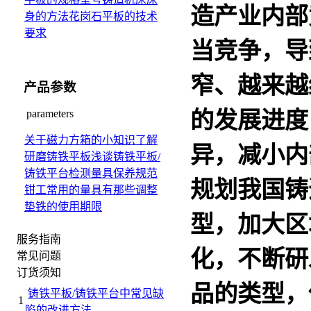
造产业内部
身的方法
花岗石平板的技术
要求
当竞争，导
窄、越来越
产品参数
的发展进度
parameters
关于磁力方箱的小知识
了解
异
，减小内
研磨铸铁平板
浅谈铸铁平板/
铸铁平台检测量具保养规范
规划我国铸
钳工常用的量具有那些
调整
垫铁的使用期限
型，加大区
服务指南
化，不断研
常见问题
订货须知
品的类型，
铸铁平板/铸铁平台中常见缺
1
陷的改进方法