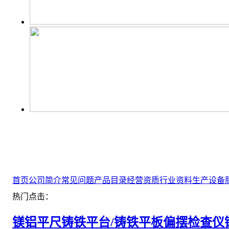
首页
公司简介
常见问题
产品目录
经营资质
行业资料
生产设备
热门点击：
镁铝平尺
铸铁平台/铸铁平板
偏摆检查仪