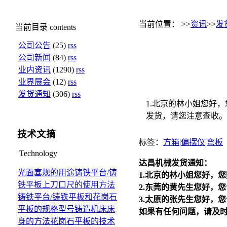
当前位置： >>
资讯
>>
发
当前目录
contents
公司公告
(25)
rss
公司新闻
(84)
rss
业内资讯
(1290)
rss
业界展会
(12)
rss
发货通知
(306)
rss
1.北京的林小姐您好，
发货，请您注意查收。3
技术文摘
标签：
方箱
|
偏摆仪
|
弯板
Technology
达昌机械发货通知：
光面塞规的用途
铸铁平台/铸
1.北京的林小姐您好，您购买
铁平板上刀口尺的使用方法
2.东莞的黄先生您好，您订
铸铁平台/铸铁平板和花岗石
3.太原的张先生您好，您订购
平板的规格型号
铸造机床床
如果有任何问题，请及
身的方法
花岗石平板的技术