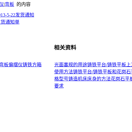
仪
|
弯板
的内容
3-5-22发货通知
日发货通知单
相关资料
弯板
偏摆仪
铸铁方箱
光面塞规的用途
铸铁平台/铸铁平板上
使用方法
铸铁平台/铸铁平板和花岗石
格型号
铸造机床床身的方法
花岗石平
要求