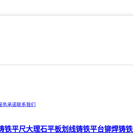
服务承诺
联系我们
铸铁平尺
大理石平板
划线铸铁平台
铆焊铸铁