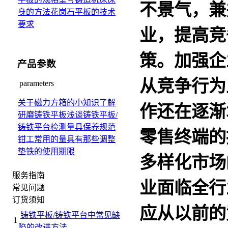
不景气，
兼
身的方法
花岗石平板的技术
要求
业，提高竞
策。加强企
产品参数
从竞争行为
parameters
关于磁力方箱的小知识
了解
作还在逐渐
研磨铸铁平板
浅谈铸铁平板/
铸铁平台检测量具保养规范
零售终端的
钳工常用的量具有那些
调整
垫铁的使用期限
多样化市场
服务指南
业面临全行
常见问题
订货须知
应从以前的
铸铁平板/铸铁平台中常见缺
1
陷的改进方法