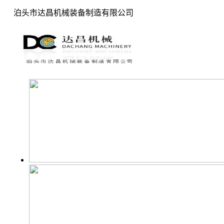
泊头市达昌机械装备制造有限公司