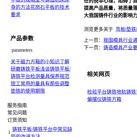
在的侥幸心理，阻碍了
身的方法
花岗石平板的技术
提高产品质量，将质量
要求
大我国铸件行业的影响
浏览更多关于
弯板
|
垫铁
|
产品参数
上一页：
我国模具行业
下一页：
铸造模具产业
parameters
关于磁力方箱的小知识
了解
研磨铸铁平板
浅谈铸铁平板/
相关网页
铸铁平台检测量具保养规范
钳工常用的量具有那些
调整
垫铁的使用期限
检验平台
铸铁地轨
铸铁
偏摆仪
铸铁方箱
服务指南
常见问题
订货须知
铸铁平板/铸铁平台中常见缺
1
陷的改进方法