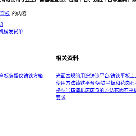
弯板
的内容
知
达昌机械发货单
相关资料
弯板
偏摆仪
铸铁方箱
光面塞规的用途
铸铁平台/铸铁平板上
使用方法
铸铁平台/铸铁平板和花岗石
格型号
铸造机床床身的方法
花岗石平
要求