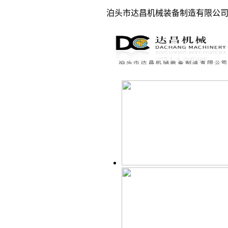
泊头市达昌机械装备制造有限公