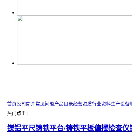
首页
公司简介
常见问题
产品目录
经营资质
行业资料
生产设备
热门点击：
镁铝平尺
铸铁平台/铸铁平板
偏摆检查仪