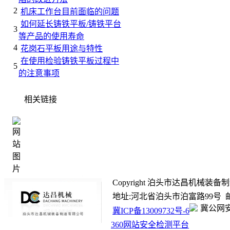
2
机床工作台目前面临的问题
如何延长铸铁平板/铸铁平台
3
等产品的使用寿命
4
花岗石平板用途与特性
在使用检验铸铁平板过程中
5
的注意事项
相关链接
Copyright 泊头市达昌机械装备制造有限
地址:河北省泊头市泊富路99号 邮箱:ada
冀公网安备
冀ICP备13009732号-6
360网站安全检测平台