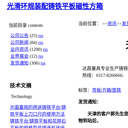
光滑环规
装配铸铁平板
磁性方箱
当前位置： >>
资讯
>>
发
当前目录
contents
公司公告
(25)
rss
公司新闻
(84)
rss
业内资讯
(1290)
rss
业界展会
(12)
rss
发货通知
(306)
rss
达昌量具专业生产铸铁
热线：0317-8266666.
技术文摘
标签：
弯板
|
方箱
|
垫铁
Technology
发货通知：
光面塞规的用途
铸铁平台/铸
天津的客户郭先生您
铁平板上刀口尺的使用方法
物到站后，
铸铁平台/铸铁平板和花岗石
平板的规格型号
铸造机床床