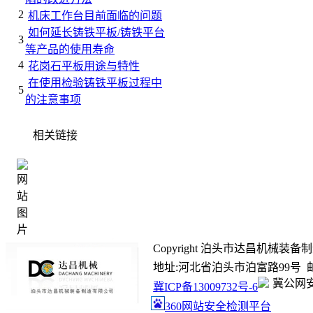
2
机床工作台目前面临的问题
如何延长铸铁平板/铸铁平台
3
等产品的使用寿命
4
花岗石平板用途与特性
在使用检验铸铁平板过程中
5
的注意事项
相关链接
Copyright 泊头市达昌机械装备制造有限
地址:河北省泊头市泊富路99号 邮箱:ada
冀公网安备
冀ICP备13009732号-6
360网站安全检测平台