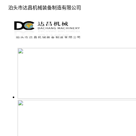
泊头市达昌机械装备制造有限公司