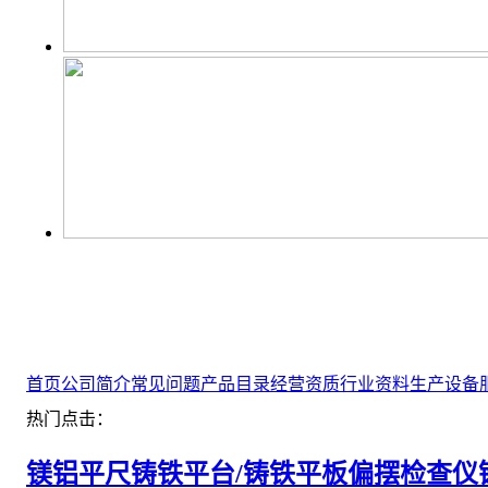
首页
公司简介
常见问题
产品目录
经营资质
行业资料
生产设备
热门点击：
镁铝平尺
铸铁平台/铸铁平板
偏摆检查仪