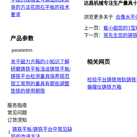
达昌机械专注生产量具
身的方法
花岗石平板的技术
要求
浏览更多关于
合像水平
上一页：
崔小姐您的T型
下一页：
常先生您的铸
产品参数
parameters
相关网页
关于磁力方箱的小知识
了解
研磨铸铁平板
浅谈铸铁平板/
铸铁平台检测量具保养规范
检验平台
铸铁地轨
铸铁
钳工常用的量具有那些
调整
偏摆仪
铸铁方箱
垫铁的使用期限
服务指南
常见问题
订货须知
铸铁平板/铸铁平台中常见缺
1
陷的改进方法