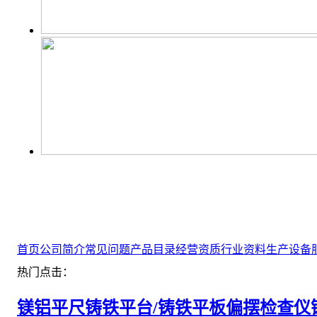
首页
公司简介
常见问题
产品目录
经营资质
行业资料
生产设备
热门点击：
镁铝平尺
铸铁平台/铸铁平板
偏摆检查仪