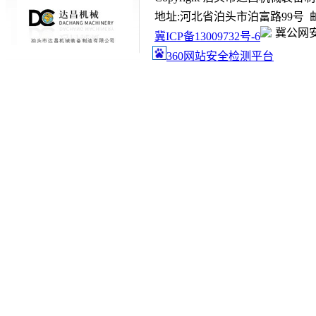
地址:河北省泊头市泊富路99号 邮箱:ada
冀公网安备
冀ICP备13009732号-6
360网站安全检测平台