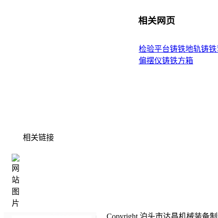
相关网页
检验平台
铸铁地轨
铸铁
偏摆仪
铸铁方箱
相关链接
Copyright 泊头市达昌机械装备制造有限