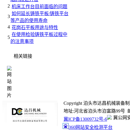
2
机床工作台目前面临的问题
如何延长铸铁平板/铸铁平台
3
等产品的使用寿命
4
花岗石平板用途与特性
在使用检验铸铁平板过程中
5
的注意事项
相关链接
Copyright 泊头市达昌机械装备制造有限
地址:河北省泊头市泊富路99号 邮箱:ada
冀公网安备
冀ICP备13009732号-6
360网站安全检测平台