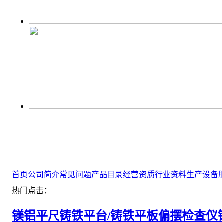
首页
公司简介
常见问题
产品目录
经营资质
行业资料
生产设备
热门点击：
镁铝平尺
铸铁平台/铸铁平板
偏摆检查仪