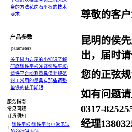
身的方法
花岗石平板的技术
尊敬的客户
要求
产品参数
昆明的侯先
parameters
出，届时请
关于磁力方箱的小知识
了解
研磨铸铁平板
浅谈铸铁平板/
您的
正弦规
铸铁平台检测量具保养规范
钳工常用的量具有那些
调整
垫铁的使用期限
如有问题请
服务指南
0317-82525
常见问题
订货须知
经理
138032
铸铁平板/铸铁平台中常见缺
1
陷的改进方法