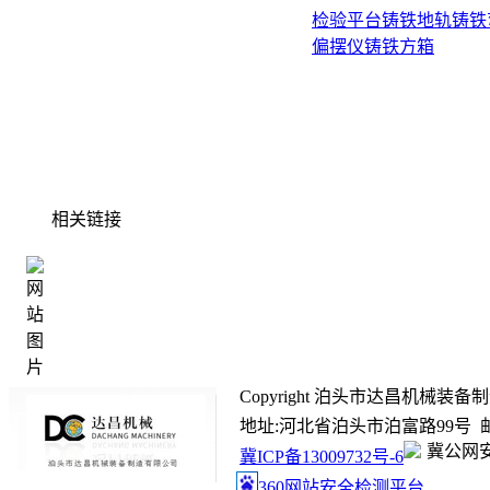
检验平台
铸铁地轨
铸铁
偏摆仪
铸铁方箱
相关链接
Copyright 泊头市达昌机械装备制造有限
地址:河北省泊头市泊富路99号 邮箱:ada
冀公网安备
冀ICP备13009732号-6
360网站安全检测平台