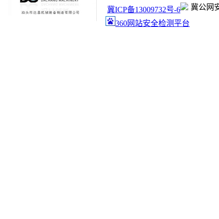
冀公网安备
冀ICP备13009732号-6
360网站安全检测平台