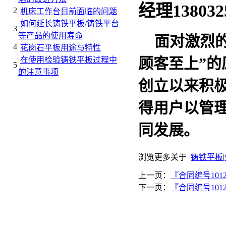
经理
138032
2
机床工作台目前面临的问题
如何延长铸铁平板/铸铁平台
3
等产品的使用寿命
面对激烈
4
花岗石平板用途与特性
顾客至上”
在使用检验铸铁平板过程中
5
的注意事项
创立以来积
得用户以管
同发展。
浏览更多关于
铸铁平板
|
上一页：
『合同编号101
下一页：
『合同编号101