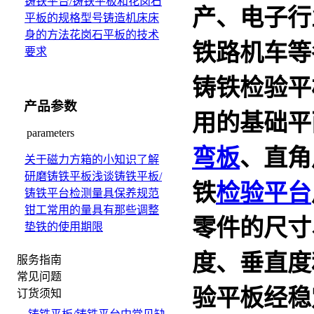
铸铁平台/铸铁平板和花岗石
产、电子行
平板的规格型号
铸造机床床
身的方法
花岗石平板的技术
铁路机车等
要求
铸铁检验平
产品参数
用的基础平
parameters
弯板
、直角
关于磁力方箱的小知识
了解
研磨铸铁平板
浅谈铸铁平板/
铁
检验平台
铸铁平台检测量具保养规范
钳工常用的量具有那些
调整
零件的尺寸
垫铁的使用期限
度、垂直度
服务指南
常见问题
验平板
经稳
订货须知