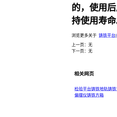
的，使用后
持使用寿命
浏览更多关于
铸铁平台
|
上一页：无
下一页：无
相关网页
检验平台
铸铁地轨
铸铁
偏摆仪
铸铁方箱