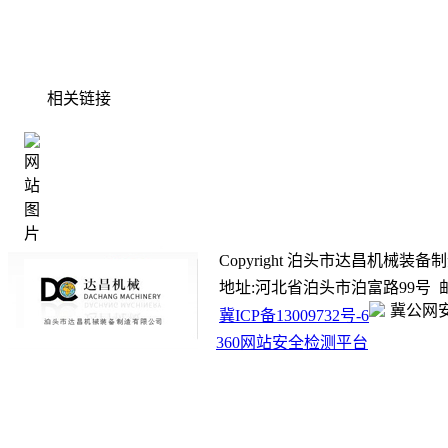
相关链接
Copyright 泊头市达昌机械装备制造有限
地址:河北省泊头市泊富路99号 邮箱:ada
冀公网安备
冀ICP备13009732号-6
360网站安全检测平台