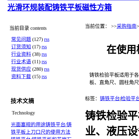
光滑环规
装配铸铁平板
磁性方箱
当前位置： >>
采购指南
当前目录
contents
常见问题
(127)
rss
订货须知
(17)
rss
在使用
行业资料
(38)
rss
行业术语
(11)
rss
现货供应
(280)
rss
铸铁检验平板适用于各
资料下载
(15)
rss
板、直角尺、圆柱角尺
标签：
铸铁平台
|
检验平
技术文摘
铸铁检验平
Technology
光面塞规的用途
铸铁平台/铸
业、液压设
铁平板上刀口尺的使用方法