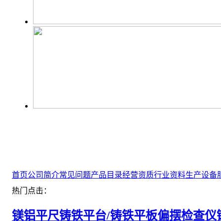
首页
公司简介
常见问题
产品目录
经营资质
行业资料
生产设备
热门点击：
镁铝平尺
铸铁平台/铸铁平板
偏摆检查仪