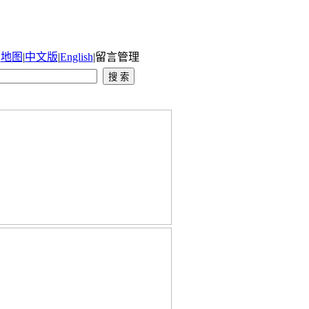
|
地图
|
中文版
|
English
|
留言管理