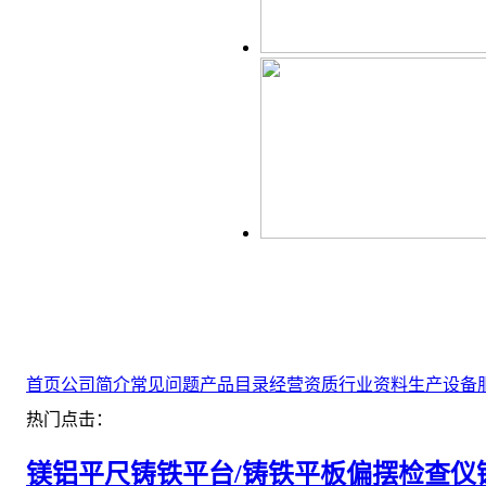
首页
公司简介
常见问题
产品目录
经营资质
行业资料
生产设备
热门点击：
镁铝平尺
铸铁平台/铸铁平板
偏摆检查仪