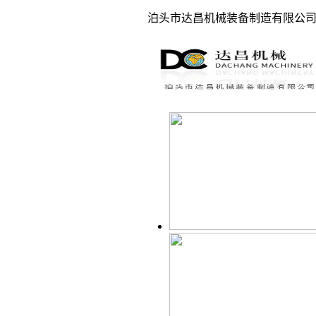
泊头市达昌机械装备制造有限公