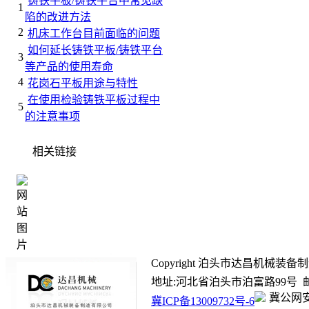
铸铁平板/铸铁平台中常见缺
1
陷的改进方法
2
机床工作台目前面临的问题
如何延长铸铁平板/铸铁平台
3
等产品的使用寿命
4
花岗石平板用途与特性
在使用检验铸铁平板过程中
5
的注意事项
相关链接
Copyright 泊头市达昌机械装备制造有限
地址:河北省泊头市泊富路99号 邮箱:ada
冀公网安备
冀ICP备13009732号-6