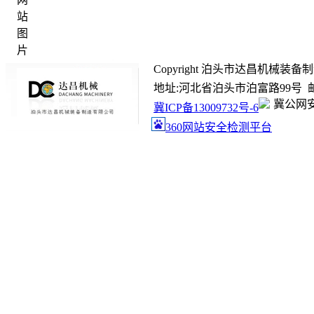
Copyright 泊头市达昌机械装备制造有限
地址:河北省泊头市泊富路99号 邮箱:ada
冀公网安备
冀ICP备13009732号-6
360网站安全检测平台