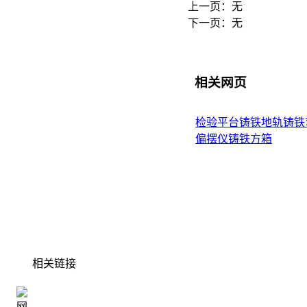
上一页：无
下一页：无
相关网页
检验平台
铸铁地轨
铸铁
偏摆仪
铸铁方箱
相关链接