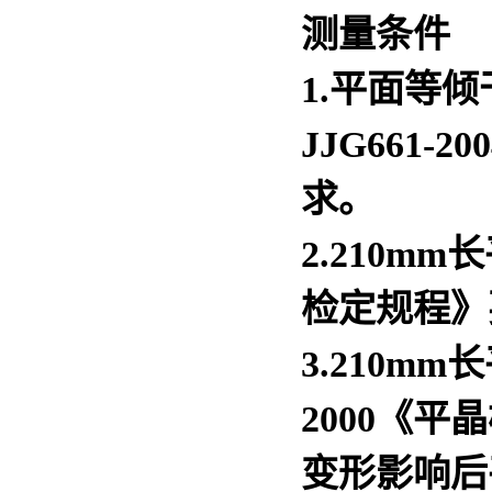
测量条件
1.平面等
JJG661
求。
2.210mm
检定规程》
3.210m
2000《
变形影响后