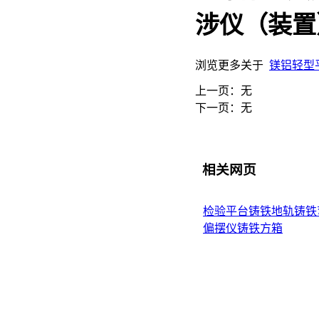
涉仪（装置
浏览更多关于
镁铝轻型
上一页：无
下一页：无
相关网页
检验平台
铸铁地轨
铸铁
偏摆仪
铸铁方箱