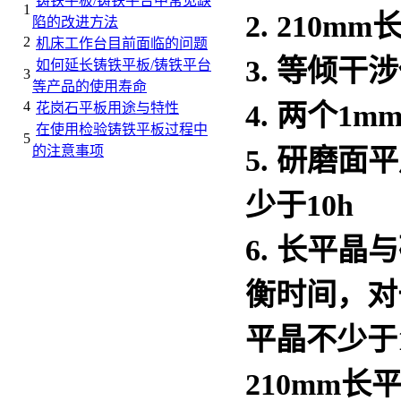
铸铁平板/铸铁平台中常见缺
1
2. 210
陷的改进方法
2
机床工作台目前面临的问题
3. 等倾干
如何延长铸铁平板/铸铁平台
3
等产品的使用寿命
4
4. 两个
花岗石平板用途与特性
在使用检验铸铁平板过程中
5
的注意事项
5. 研磨
少于10h
6. 长平
衡时间，对于
平晶不少于
210mm长