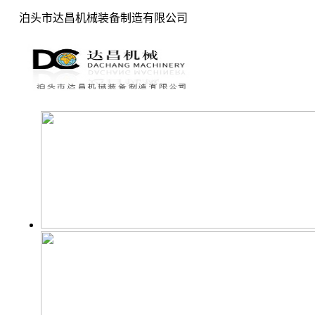
泊头市达昌机械装备制造有限公司