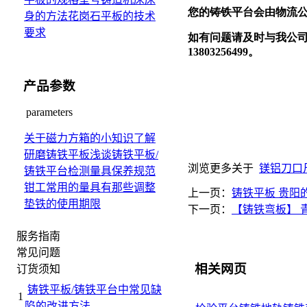
您的
铸铁平台
会由物流
身的方法
花岗石平板的技术
要求
如有问题请及时与我公司物
13803256499。
产品参数
parameters
关于磁力方箱的小知识
了解
研磨铸铁平板
浅谈铸铁平板/
浏览更多关于
镁铝刀口
铸铁平台检测量具保养规范
钳工常用的量具有那些
调整
上一页：
铸铁平板 贵阳
垫铁的使用期限
下一页：
【铸铁弯板】 
服务指南
常见问题
相关网页
订货须知
铸铁平板/铸铁平台中常见缺
1
陷的改进方法