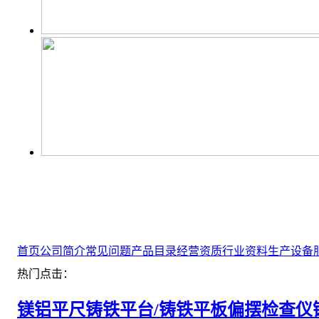
首页
公司简介
常见问题
产品目录
经营资质
行业资料
生产设备
热门点击：
镁铝平尺
铸铁平台/铸铁平板
偏摆检查仪