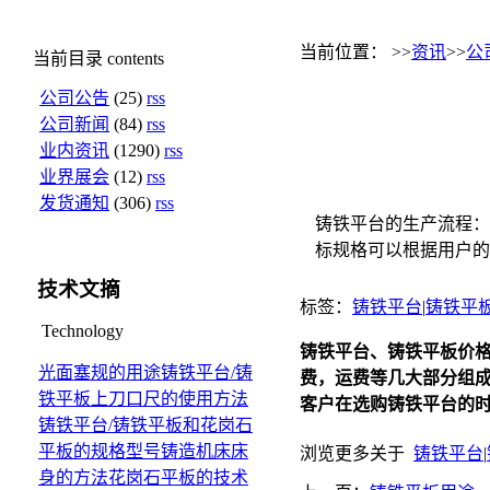
当前位置： >>
资讯
>>
公
当前目录
contents
公司公告
(25)
rss
公司新闻
(84)
rss
业内资讯
(1290)
rss
业界展会
(12)
rss
发货通知
(306)
rss
铸铁平台的生产流程： 铸
标规格可以根据用户的
技术文摘
标签：
铸铁平台
|
铸铁平
Technology
铸铁平台
、
铸铁平板
价
光面塞规的用途
铸铁平台/铸
费，运费等几大部分组
铁平板上刀口尺的使用方法
客户在选购
铸铁平台
的
铸铁平台/铸铁平板和花岗石
平板的规格型号
铸造机床床
浏览更多关于
铸铁平台
|
身的方法
花岗石平板的技术