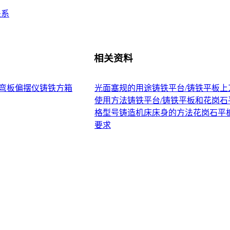
关系
相关资料
弯板
偏摆仪
铸铁方箱
光面塞规的用途
铸铁平台/铸铁平板上
使用方法
铸铁平台/铸铁平板和花岗石
格型号
铸造机床床身的方法
花岗石平
要求