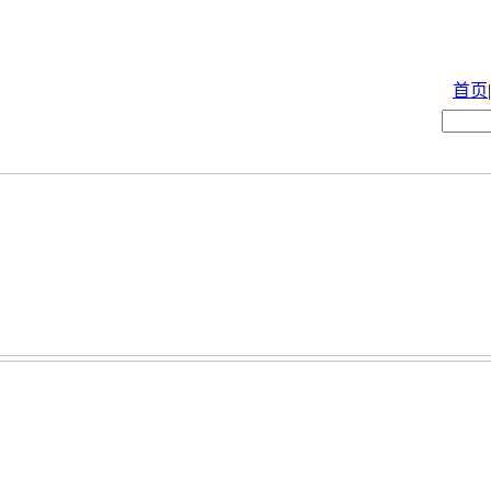
司
首页
|