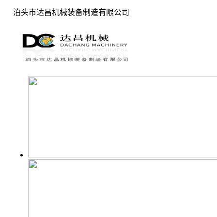
泊头市达昌机械装备制造有限公司