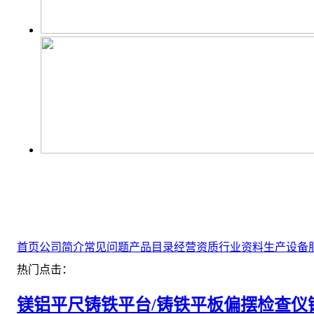
首页
公司简介
常见问题
产品目录
经营资质
行业资料
生产设备
热门点击：
镁铝平尺
铸铁平台/铸铁平板
偏摆检查仪