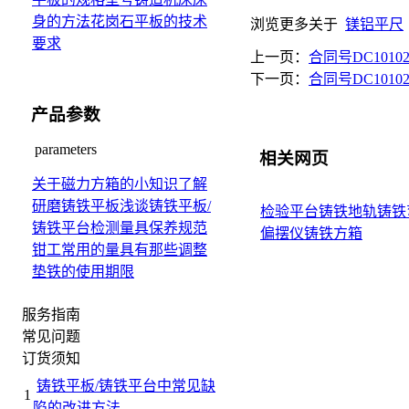
身的方法
花岗石平板的技术
浏览更多关于
镁铝平尺
要求
上一页：
合同号DC101
下一页：
合同号DC101
产品参数
parameters
相关网页
关于磁力方箱的小知识
了解
研磨铸铁平板
浅谈铸铁平板/
检验平台
铸铁地轨
铸铁
铸铁平台检测量具保养规范
偏摆仪
铸铁方箱
钳工常用的量具有那些
调整
垫铁的使用期限
服务指南
常见问题
订货须知
铸铁平板/铸铁平台中常见缺
1
陷的改进方法