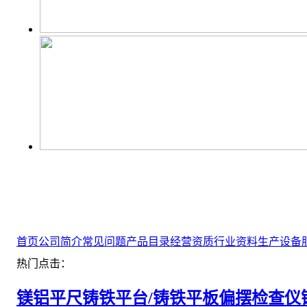
首页
公司简介
常见问题
产品目录
经营资质
行业资料
生产设备
热门点击：
镁铝平尺
铸铁平台/铸铁平板
偏摆检查仪