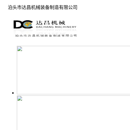
泊头市达昌机械装备制造有限公司