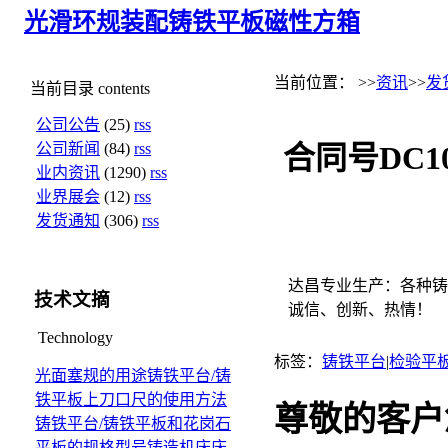
光滑环规
装配铸铁平板
磁性方箱
当前位置： >>
资讯
>>
发
当前目录
contents
公司公告
(25)
rss
公司新闻
(84)
rss
合同号DC1
业内资讯
(1290)
rss
业界展会
(12)
rss
发货通知
(306)
rss
达昌专业生产：各种铸
技术文摘
诚信、创新、热情！
Technology
标签：
铸铁平台
|
检验平
光面塞规的用途
铸铁平台/铸
铁平板上刀口尺的使用方法
尊敬的客户
铸铁平台/铸铁平板和花岗石
平板的规格型号
铸造机床床