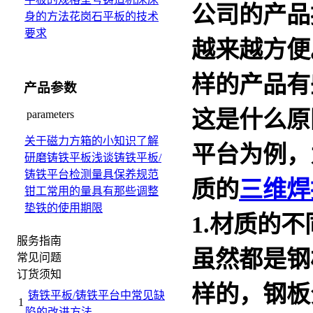
公司的产品
身的方法
花岗石平板的技术
要求
越来越方便
样的产品有
产品参数
这是什么原
parameters
关于磁力方箱的小知识
了解
平台
为例，
研磨铸铁平板
浅谈铸铁平板/
铸铁平台检测量具保养规范
质的
三维焊
钳工常用的量具有那些
调整
垫铁的使用期限
1.材质的不
服务指南
虽然都是钢
常见问题
订货须知
样的，钢板分
铸铁平板/铸铁平台中常见缺
1
陷的改进方法