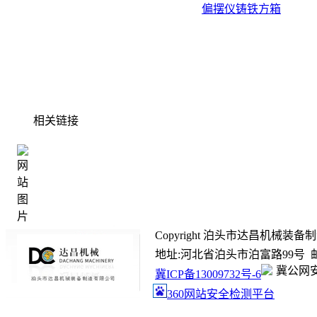
偏摆仪
铸铁方箱
相关链接
Copyright 泊头市达昌机械装备制造有限
地址:河北省泊头市泊富路99号 邮箱:ada
冀公网安备
冀ICP备13009732号-6
360网站安全检测平台