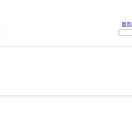
司
首页
|