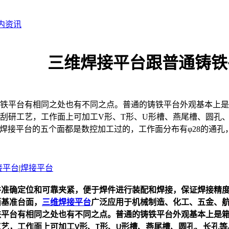
内资讯
三维焊接平台跟普通铸铁
铁平台有相同之处也有不同之点。普通的铸铁平台外观基本上是箱
刮研工艺，工作面上可加工V形、T形、U形槽、燕尾槽、圆孔
，三维焊接平台的五个面都是数控加工过的，工作面分布有φ28的通孔
接平台
|
焊接平台
件准确定位和可靠夹紧，便于焊件进行装配和焊接，保证焊接精
面基准台面，
三维焊接平台
广泛应用于机械制造、化工、五金、
铁平台
有相同之处也有不同之点。普通的
铸铁平台
外观基本上是
工艺，工作面上可加工
形、
形、
形槽、燕尾槽、圆孔、长孔等
V
T
U