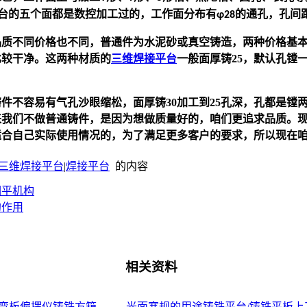
台
的五个面都是数控加工过的，工作面分布有
的通孔，孔间
φ28
品质不同价格也不同，普通件为水泥砂或真空铸造，两种价格基
比较干净。这两种材质的
三维焊接平台
一般面厚铸
25
，默认孔镗
铸件不容易有气孔沙眼缩松，面厚铸
30
加工到
25
孔深，孔都是镗
来我们不做普通铸件，是因为想做质量好的，咱们更追求品质。
适合自己实际使用情况的，为了满足更多客户的要求，所以现在
三维焊接平台
|
焊接平台
的内容
调平机构
的作用
相关资料
弯板
偏摆仪
铸铁方箱
光面塞规的用途
铸铁平台/铸铁平板上