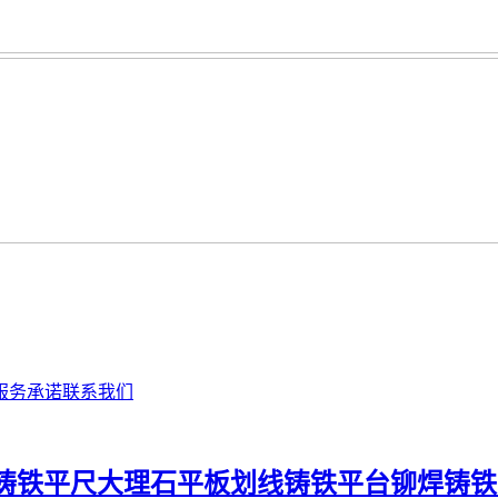
服务承诺
联系我们
铸铁平尺
大理石平板
划线铸铁平台
铆焊铸铁