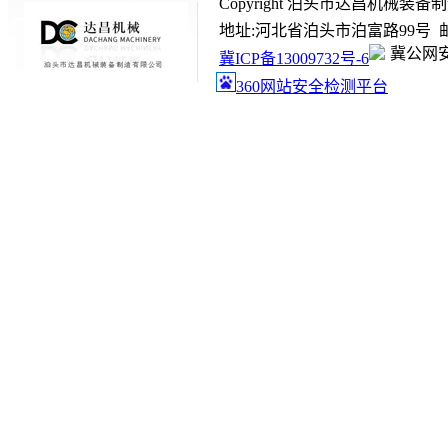
Copyright 泊头市达昌机械装备制造有限
地址:河北省泊头市泊富路99号 邮箱:ada
冀公网安备
冀ICP备13009732号-6
360网站安全检测平台