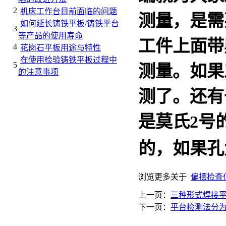
2
机床工作台目前面临的问题
测量，是需
如何延长铸铁平板/铸铁平台
3
等产品的使用寿命
工件上面带
4
花岗石平板用途与特性
在使用检验铸铁平板过程中
5
测量。如果
的注意事项
测了。还有
是莫氏
2
号
的，如果孔
浏览更多关于
偏摆检查
上一页：
三种形式焊接
下一页：
平台检测法分