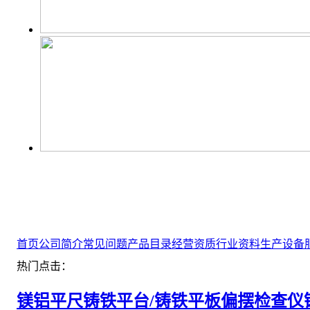
首页
公司简介
常见问题
产品目录
经营资质
行业资料
生产设备
热门点击：
镁铝平尺
铸铁平台/铸铁平板
偏摆检查仪