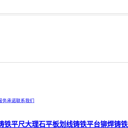
服务承诺
联系我们
铸铁平尺
大理石平板
划线铸铁平台
铆焊铸铁