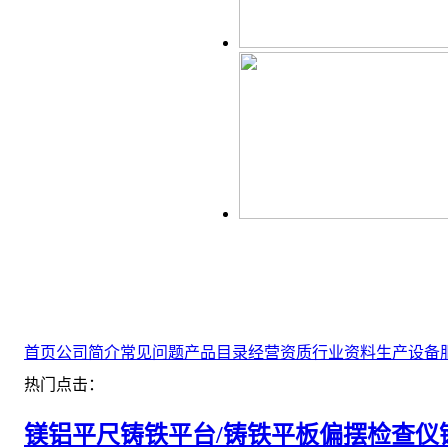
首页
公司简介
常见问题
产品目录
经营资质
行业资料
生产设备
热门点击：
镁铝平尺
铸铁平台/铸铁平板
偏摆检查仪