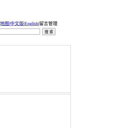
地图
|
中文版
|
English
|
留言管理