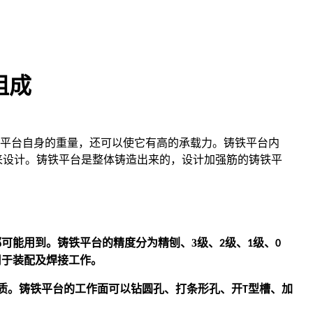
组成
平台自身的重量，还可以使它有高的承载力。铸铁平台内
况来设计。铸铁平台是整体铸造出来的，设计加强筋的铸铁平
都可能用到。铸铁平台的精度分为精刨、
3
级、
级、
级、
2
1
0
用于装配及焊接工作。
质。铸铁平台的工作面可以钻圆孔、打条形孔、开
型槽、加
T