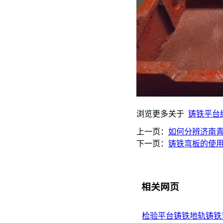
浏览更多关于
铸铁平台
上一页：
如何分辨济南
下一页：
铸铁弯板的使
相关网页
检验平台
铸铁地轨
铸铁