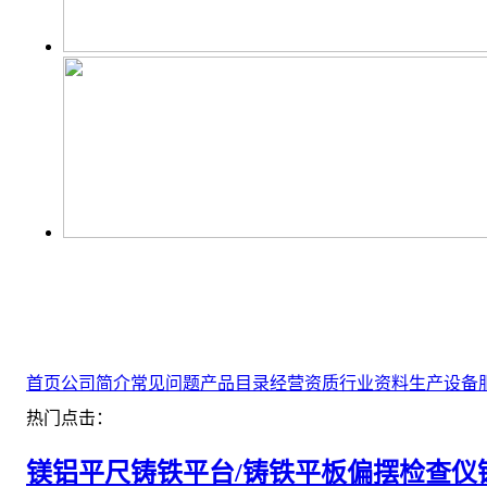
首页
公司简介
常见问题
产品目录
经营资质
行业资料
生产设备
热门点击：
镁铝平尺
铸铁平台/铸铁平板
偏摆检查仪