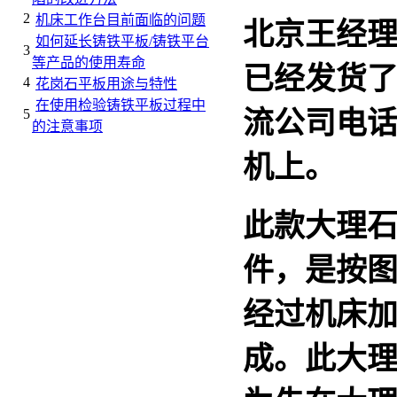
2
机床工作台目前面临的问题
北京王经
如何延长铸铁平板/铸铁平台
3
等产品的使用寿命
已经发货
4
花岗石平板用途与特性
在使用检验铸铁平板过程中
5
流公司电
的注意事项
机上。
此款大理
件，是按
经过机床
成。此大