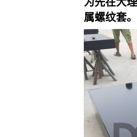
为先在大
属螺纹套