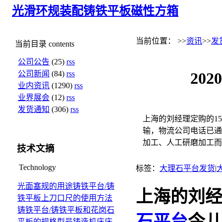
光滑环规
装配铸铁平板
磁性方箱
当前位置： >>
资讯
>>
发
当前目录
contents
公司公告
(25)
rss
公司新闻
(84)
rss
20
业内资讯
(1290)
rss
业界展会
(12)
rss
发货通知
(306)
rss
上海的刘经理定购的15
输，物流公司电话已通
加工、人工研磨加工而
技术文摘
Technology
标签：
大理石平台发货
|
光面塞规的用途
铸铁平台/铸
上海的刘
铁平板上刀口尺的使用方法
铸铁平台/铸铁平板和花岗石
石平台
今
平板的规格型号
铸造机床床