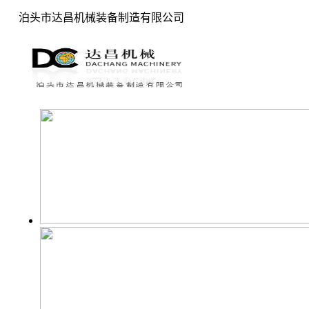
泊头市达昌机械装备制造有限公司