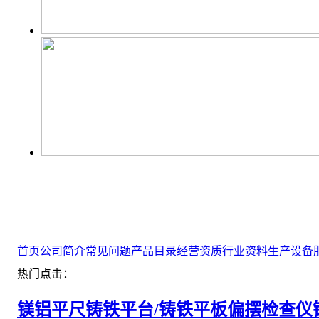
首页
公司简介
常见问题
产品目录
经营资质
行业资料
生产设备
热门点击：
镁铝平尺
铸铁平台/铸铁平板
偏摆检查仪