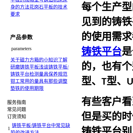
每个生产型
身的方法
花岗石平板的技术
要求
见到的铸铁
的使用需求
产品参数
铸铁平台
是
parameters
关于磁力方箱的小知识
了解
的，也有个
研磨铸铁平板
浅谈铸铁平板/
铸铁平台检测量具保养规范
型、
型、
T
钳工常用的量具有那些
调整
垫铁的使用期限
有些客户看
服务指南
常见问题
但是买的时
订货须知
铸铁平板/铸铁平台中常见缺
1
铸铁平台别
陷的改进方法