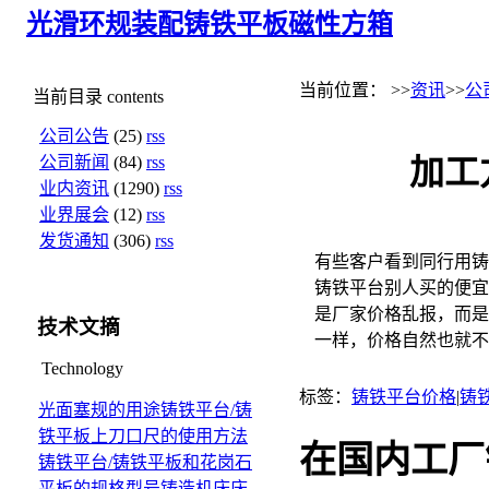
光滑环规
装配铸铁平板
磁性方箱
当前位置： >>
资讯
>>
公
当前目录
contents
公司公告
(25)
rss
公司新闻
(84)
rss
加工
业内资讯
(1290)
rss
业界展会
(12)
rss
发货通知
(306)
rss
有些客户看到同行用铸
铸铁平台别人买的便宜
是厂家价格乱报，而是
技术文摘
一样，价格自然也就不
Technology
标签：
铸铁平台价格
|
铸
光面塞规的用途
铸铁平台/铸
铁平板上刀口尺的使用方法
在国内工厂
铸铁平台/铸铁平板和花岗石
平板的规格型号
铸造机床床