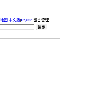
地图
|
中文版
|
English
|
留言管理