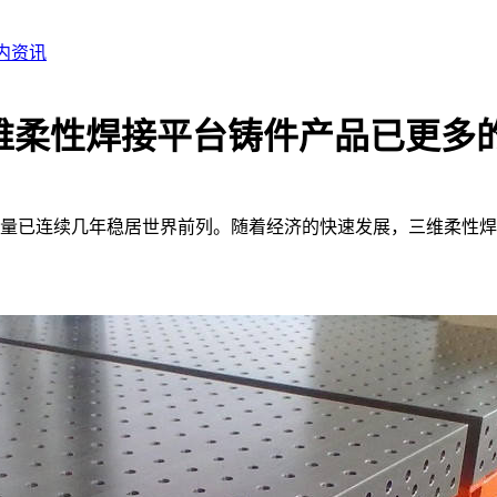
内资讯
维柔性焊接平台铸件产品已更多
量已连续几年稳居世界前列。随着经济的快速发展，三维柔性焊