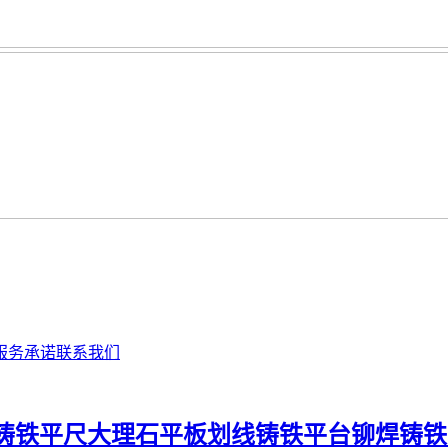
服务承诺
联系我们
铸铁平尺
大理石平板
划线铸铁平台
铆焊铸铁