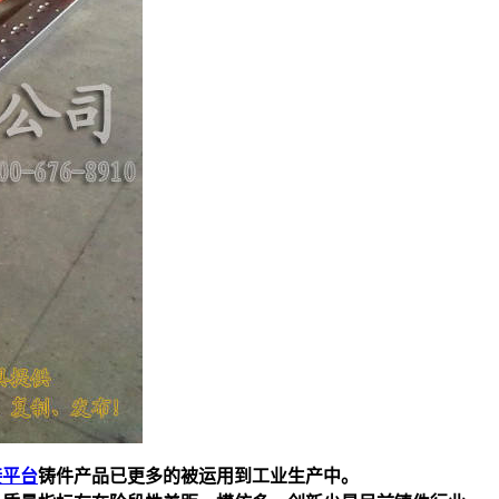
接平台
铸件产品已更多的被运用到工业生产中。