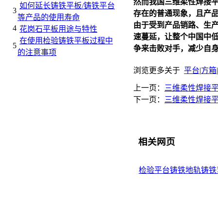
然而我国
三维柔性焊接
如何延长铸铁平板/铸铁平台
3
存在的普通现象，且产
等产品的使用寿命
由于受到产品销路、生
4
花岗石平板用途与特性
速蔓延，让整个中国中
在使用检验铸铁平板过程中
5
争来击败对手，减少自
的注意事项
浏览更多关于
平台
|
方箱
|
上一页：
三维柔性焊接
下一页：
三维柔性焊接
相关网页
检验平台
铸铁地轨
铸铁