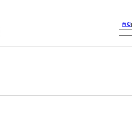
司
首页
|