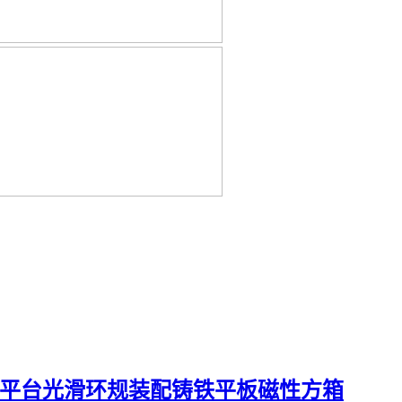
平台
光滑环规
装配铸铁平板
磁性方箱