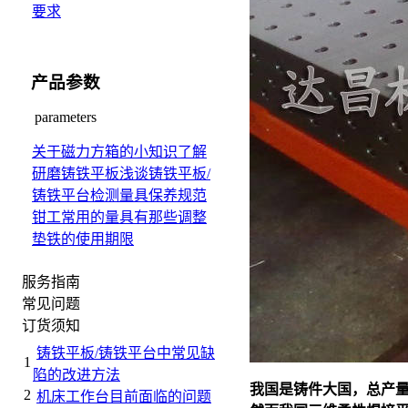
要求
产品参数
parameters
关于磁力方箱的小知识
了解
研磨铸铁平板
浅谈铸铁平板/
铸铁平台检测量具保养规范
钳工常用的量具有那些
调整
垫铁的使用期限
服务指南
常见问题
订货须知
铸铁平板/铸铁平台中常见缺
1
陷的改进方法
我国是铸件大国，总产
2
机床工作台目前面临的问题