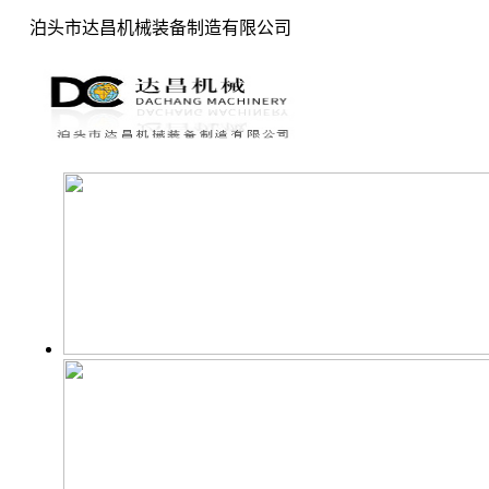
泊头市达昌机械装备制造有限公司