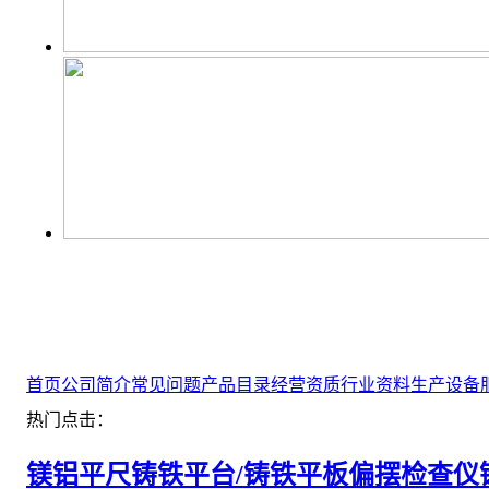
首页
公司简介
常见问题
产品目录
经营资质
行业资料
生产设备
热门点击：
镁铝平尺
铸铁平台/铸铁平板
偏摆检查仪