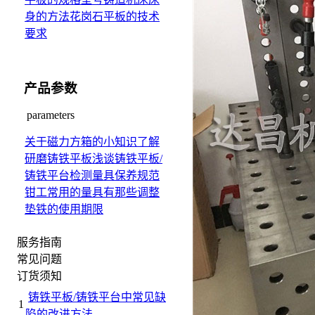
身的方法
花岗石平板的技术
要求
产品参数
parameters
关于磁力方箱的小知识
了解
研磨铸铁平板
浅谈铸铁平板/
铸铁平台检测量具保养规范
钳工常用的量具有那些
调整
垫铁的使用期限
服务指南
常见问题
订货须知
铸铁平板/铸铁平台中常见缺
1
陷的改进方法