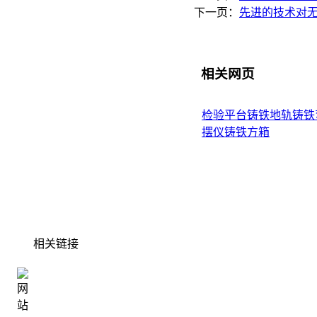
下一页：
先进的技术对
相关网页
检验平台
铸铁地轨
铸铁
摆仪
铸铁方箱
相关链接