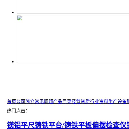
首页
公司简介
常见问题
产品目录
经营资质
行业资料
生产设备
热门点击：
镁铝平尺
铸铁平台/铸铁平板
偏摆检查仪