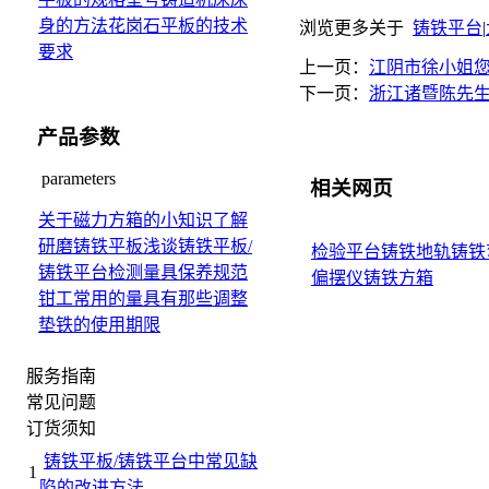
身的方法
花岗石平板的技术
浏览更多关于
铸铁平台
|
要求
上一页：
江阴市徐小姐
下一页：
浙江诸暨陈先
产品参数
parameters
相关网页
关于磁力方箱的小知识
了解
研磨铸铁平板
浅谈铸铁平板/
检验平台
铸铁地轨
铸铁
铸铁平台检测量具保养规范
偏摆仪
铸铁方箱
钳工常用的量具有那些
调整
垫铁的使用期限
服务指南
常见问题
订货须知
铸铁平板/铸铁平台中常见缺
1
陷的改进方法