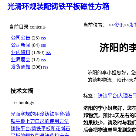
光滑环规
装配铸铁平板
磁性方箱
当前位置： >>
资讯
>>
发
当前目录
contents
公司公告
(25)
rss
公司新闻
(84)
rss
济阳的
业内资讯
(1290)
rss
业界展会
(12)
rss
发货通知
(306)
rss
济阳的李小姐您好，您
的德邦物流，预计4天
技术文摘
标签：
铸铁平台
|
大理石
Technology
济阳的李小姐您好，您
光面塞规的用途
铸铁平台/铸
邦物流，预计4天左右的
铁平板上刀口尺的使用方法
如果缺少，请及时与我
铸铁平台/铸铁平板和花岗石
后会把物流单号发到您
平板的规格型号
铸造机床床