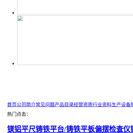
首页
公司简介
常见问题
产品目录
经营资质
行业资料
生产设备
热门点击：
镁铝平尺
铸铁平台/铸铁平板
偏摆检查仪