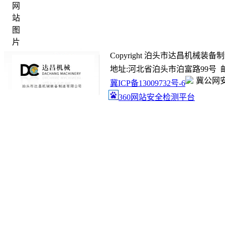
Copyright 泊头市达昌机械装备制造有限
地址:河北省泊头市泊富路99号 邮箱:ada
冀公网安备
冀ICP备13009732号-6
360网站安全检测平台