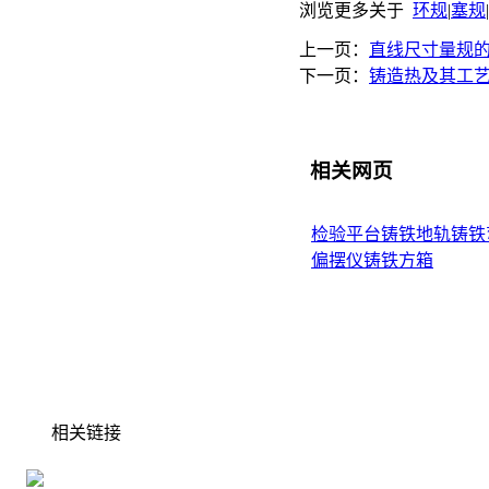
浏览更多关于
环规
|
塞规
|
上一页：
直线尺寸量规
下一页：
铸造热及其工
相关网页
检验平台
铸铁地轨
铸铁
偏摆仪
铸铁方箱
相关链接