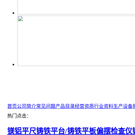
首页
公司简介
常见问题
产品目录
经营资质
行业资料
生产设备
热门点击：
镁铝平尺
铸铁平台/铸铁平板
偏摆检查仪