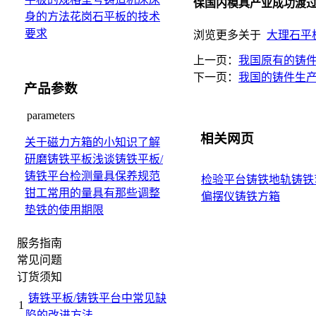
保国内模具产业成功渡
身的方法
花岗石平板的技术
要求
浏览更多关于
大理石平
上一页：
我国原有的铸
下一页：
我国的铸件生
产品参数
parameters
相关网页
关于磁力方箱的小知识
了解
研磨铸铁平板
浅谈铸铁平板/
铸铁平台检测量具保养规范
检验平台
铸铁地轨
铸铁
钳工常用的量具有那些
调整
偏摆仪
铸铁方箱
垫铁的使用期限
服务指南
常见问题
订货须知
铸铁平板/铸铁平台中常见缺
1
陷的改进方法