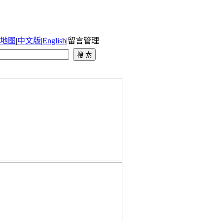
地图
|
中文版
|
English
|
留言管理