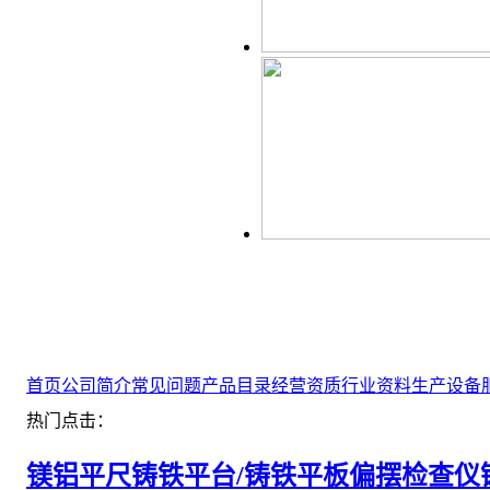
首页
公司简介
常见问题
产品目录
经营资质
行业资料
生产设备
热门点击：
镁铝平尺
铸铁平台/铸铁平板
偏摆检查仪