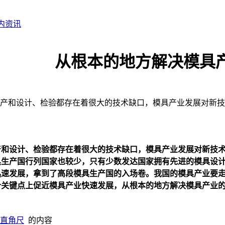
内资讯
从根本的地方解决模具
产和设计、检验都存在着很大的技术缺口，模具产业发展对新技
产和设计、检验都存在着很大的技术缺口，模具产业发展对新技
具生产国行列国家也较少，只有少数发达国家拥有先进的模具设
迅速发展，拿到了高段模具生产国的入场卷。我国的模具产业要
个关键点上促近模具产业快速发展，从根本的地方解决模具产业
直角尺
的内容