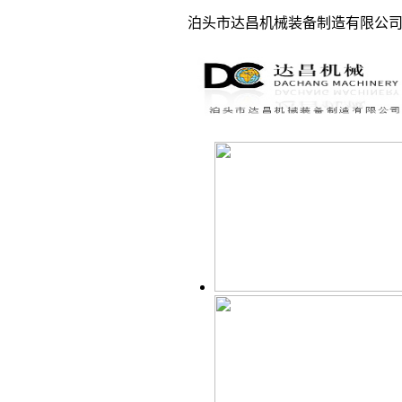
泊头市达昌机械装备制造有限公