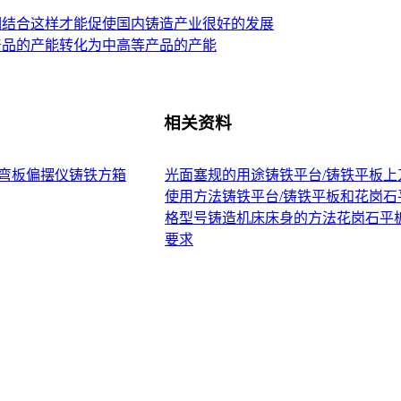
相结合这样才能促使国内铸造产业很好的发展
产品的产能转化为中高等产品的产能
相关资料
弯板
偏摆仪
铸铁方箱
光面塞规的用途
铸铁平台/铸铁平板上
使用方法
铸铁平台/铸铁平板和花岗石
格型号
铸造机床床身的方法
花岗石平
要求