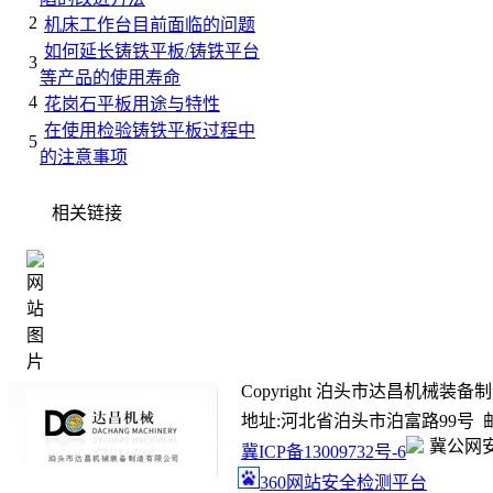
2
机床工作台目前面临的问题
如何延长铸铁平板/铸铁平台
3
等产品的使用寿命
4
花岗石平板用途与特性
在使用检验铸铁平板过程中
5
的注意事项
相关链接
Copyright 泊头市达昌机械装备制造有限
地址:河北省泊头市泊富路99号 邮箱:ada
冀公网安备
冀ICP备13009732号-6
360网站安全检测平台