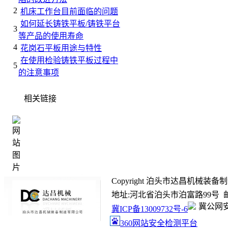
2
机床工作台目前面临的问题
如何延长铸铁平板/铸铁平台
3
等产品的使用寿命
4
花岗石平板用途与特性
在使用检验铸铁平板过程中
5
的注意事项
相关链接
Copyright 泊头市达昌机械装备制造有限
地址:河北省泊头市泊富路99号 邮箱:ada
冀公网安备
冀ICP备13009732号-6
360网站安全检测平台