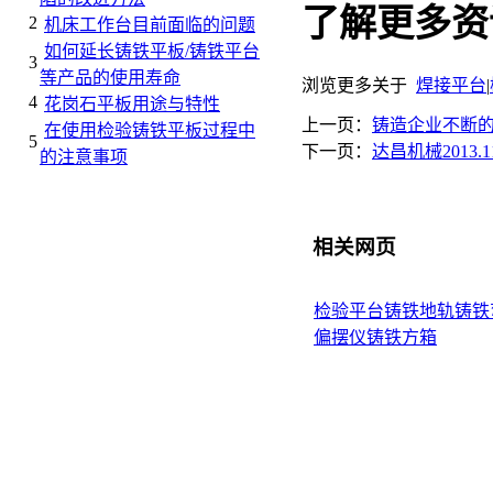
了解更多资
2
机床工作台目前面临的问题
如何延长铸铁平板/铸铁平台
3
等产品的使用寿命
浏览更多关于
焊接平台
|
4
花岗石平板用途与特性
上一页：
铸造企业不断
在使用检验铸铁平板过程中
5
下一页：
达昌机械2013.
的注意事项
相关网页
检验平台
铸铁地轨
铸铁
偏摆仪
铸铁方箱