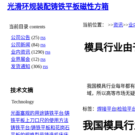
光滑环规
装配铸铁平板
磁性方箱
当前位置： >>
资讯
>>
业
当前目录
contents
公司公告
(25)
rss
公司新闻
(84)
rss
模具行业由
业内资讯
(1290)
rss
业界展会
(12)
rss
发货通知
(306)
rss
我国模具行业每年都有
技术文摘
域，所以高等市场无疑
Technology
标签：
焊接平台
|
检验平
光面塞规的用途
铸铁平台/铸
铁平板上刀口尺的使用方法
我国模具行
铸铁平台/铸铁平板和花岗石
平板的规格型号
铸造机床床