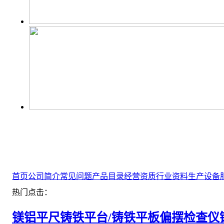
首页
公司简介
常见问题
产品目录
经营资质
行业资料
生产设备
热门点击：
镁铝平尺
铸铁平台/铸铁平板
偏摆检查仪