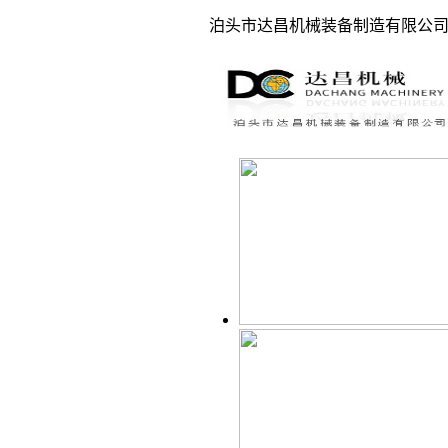
泊头市达昌机械装备制造有限公