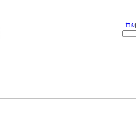
司
首页
|