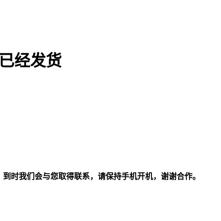
已经发货
达，到时我们会与您取得联系，请保持手机开机，谢谢合作。