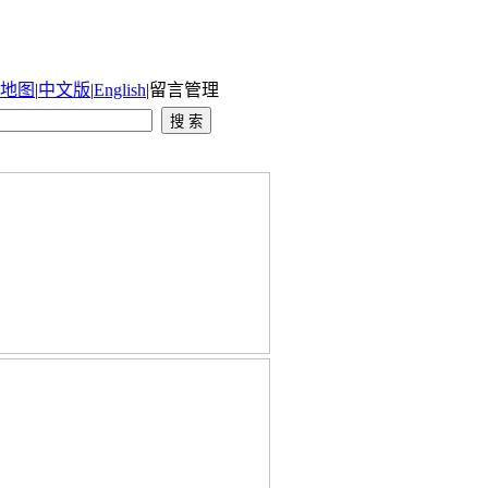
地图
|
中文版
|
English
|
留言管理