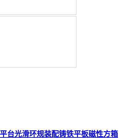
平台
光滑环规
装配铸铁平板
磁性方箱