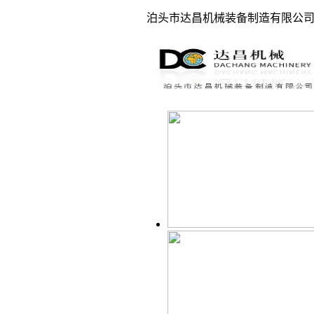
泊头市达昌机械装备制造有限公