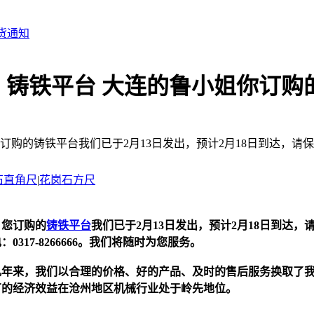
货通知
铸铁平台 大连的鲁小姐你订购
订购的铸铁平台我们已于2月13日发出，预计2月18日到达，
石直角尺
|
花岗石方尺
您订购的
铸铁平台
我们已于2月13日发出，预计2月18日到达
17-8266666。我们将随时为您服务。
十几年来，我们以合理的价格、好的产品、及时的售后服务换取了
厂的经济效益在沧州地区机械行业处于岭先地位。