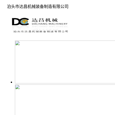
泊头市达昌机械装备制造有限公司