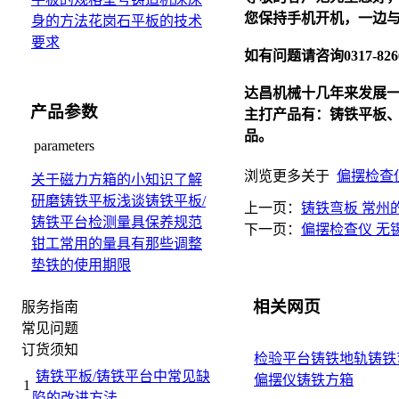
您保持手机开机，一边
身的方法
花岗石平板的技术
要求
如有问题请咨询0317-8
达昌机械十几年来发展
产品参数
主打产品有：铸铁平板
品。
parameters
浏览更多关于
偏摆检查
关于磁力方箱的小知识
了解
研磨铸铁平板
浅谈铸铁平板/
上一页：
铸铁弯板 常州
铸铁平台检测量具保养规范
下一页：
偏摆检查仪 无
钳工常用的量具有那些
调整
垫铁的使用期限
相关网页
服务指南
常见问题
订货须知
检验平台
铸铁地轨
铸铁
铸铁平板/铸铁平台中常见缺
偏摆仪
铸铁方箱
1
陷的改进方法