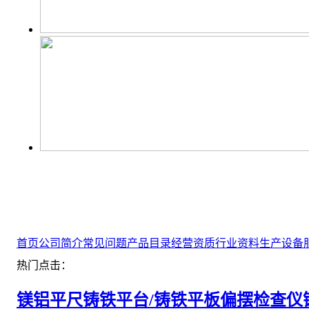
首页
公司简介
常见问题
产品目录
经营资质
行业资料
生产设备
热门点击：
镁铝平尺
铸铁平台/铸铁平板
偏摆检查仪