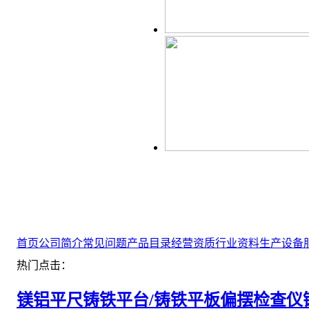
首页
公司简介
常见问题
产品目录
经营资质
行业资料
生产设备
热门点击：
镁铝平尺
铸铁平台/铸铁平板
偏摆检查仪