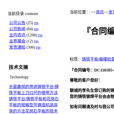
当前位置： >>
资讯
>>
发
当前目录
contents
公司公告
(25)
rss
公司新闻
(84)
rss
『合同编
业内资讯
(1290)
rss
业界展会
(12)
rss
发货通知
(306)
rss
标签：
铸铁平板
|
偏摆检
技术文摘
『合同编号：DC110105-
Technology
尊敬的客户您好：
光面塞规的用途
铸铁平台/铸
聊城的李先生您订购的
铁平板上刀口尺的使用方法
您的
铸铁铆焊平台
会由
铸铁平台/铸铁平板和花岗石
平板的规格型号
铸造机床床
如有问题请及时与我公司物流
身的方法
花岗石平板的技术