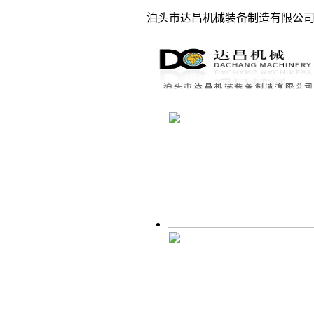
泊头市达昌机械装备制造有限公