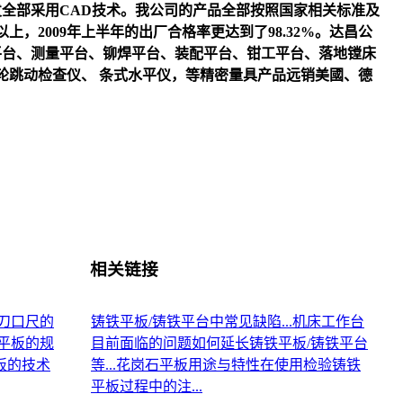
全部采用CAD技术。我公司的产品全部按照国家相关标准及
，2009年上半年的出厂合格率更达到了98.32%。达昌公
平台、测量平台、铆焊平台、装配平台、钳工平台、落地镗床
轮跳动检查仪、 条式水平仪，等精密量具产品远销美國、德
相关链接
刀口尺的
铸铁平板/铸铁平台中常见缺陷...
机床工作台
平板的规
目前面临的问题
如何延长铸铁平板/铸铁平台
板的技术
等...
花岗石平板用途与特性
在使用检验铸铁
平板过程中的注...