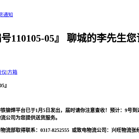
货通知
号110105-05』 聊城的李先
查仪
|
方箱
05』
铸铁铆焊平台
已于1月5日发出，届时请你注意查收！预计：9号到
物流公司为您提供送货服务。
部取得联系：0317-8252555 或致电物流公司：兴旺物流张经理1