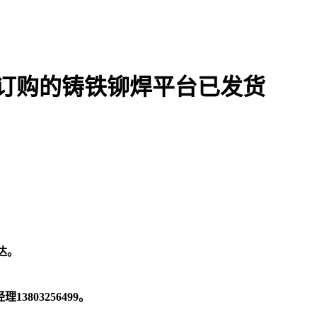
生您订购的铸铁铆焊平台已发货
达。
3803256499。