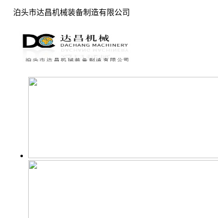
泊头市达昌机械装备制造有限公司