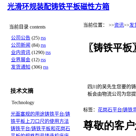
光滑环规
装配铸铁平板
磁性方箱
当前位置： >>
资讯
>>
发
当前目录
contents
公司公告
(25)
rss
公司新闻
(84)
rss
〖铸铁平板
业内资讯
(1290)
rss
业界展会
(12)
rss
发货通知
(306)
rss
四川的吴先生您要的铸
技术文摘
板会由物流公司为您提
Technology
标签：
花岗石平台
|
铸铁
光面塞规的用途
铸铁平台/铸
铁平板上刀口尺的使用方法
尊敬的客户
铸铁平台/铸铁平板和花岗石
平板的规格型号
铸造机床床