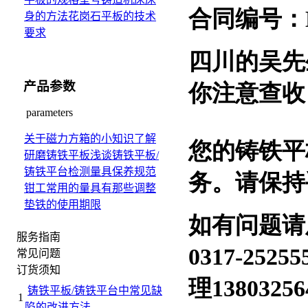
合同编号：DC
身的方法
花岗石平板的技术
要求
四川的吴先
产品参数
你注意查收
parameters
关于磁力方箱的小知识
了解
您的
铸铁平
研磨铸铁平板
浅谈铸铁平板/
铸铁平台检测量具保养规范
务。请保持
钳工常用的量具有那些
调整
垫铁的使用期限
如有问题请
服务指南
0317-2
常见问题
订货须知
理1380325
铸铁平板/铸铁平台中常见缺
1
陷的改进方法