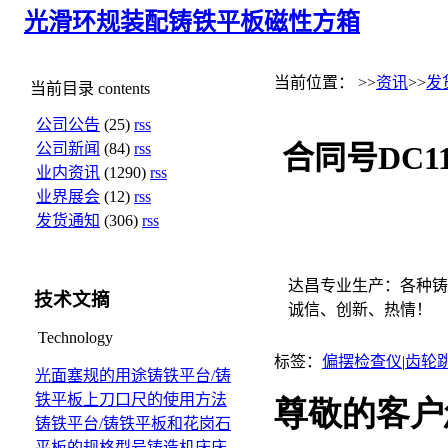
光滑环规
装配铸铁平板
磁性方箱
当前位置： >>
资讯
>>
发
当前目录
contents
公司公告
(25)
rss
公司新闻
(84)
rss
合同号DC1
业内资讯
(1290)
rss
业界展会
(12)
rss
发货通知
(306)
rss
达昌专业生产：各种铸
技术文摘
诚信、创新、热情！
Technology
标签：
偏摆检查仪
|
齿轮
光面塞规的用途
铸铁平台/铸
铁平板上刀口尺的使用方法
尊敬的客户
铸铁平台/铸铁平板和花岗石
平板的规格型号
铸造机床床