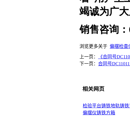
竭诚为广大
销售咨询：031
浏览更多关于
偏摆检查
上一页：
《合同号DC11
下一页：
合同号DC110
相关网页
检验平台
铸铁地轨
铸铁
偏摆仪
铸铁方箱