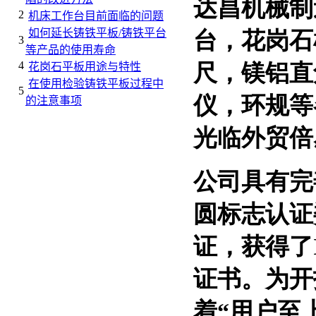
达昌机械制
2
机床工作台目前面临的问题
如何延长铸铁平板/铸铁平台
台，花岗石
3
等产品的使用寿命
4
尺，镁铝直
花岗石平板用途与特性
在使用检验铸铁平板过程中
5
仪，环规等
的注意事项
光临外贸倍
公司具有完
圆标志认证
证，获得了
证书。为开
着“用户至