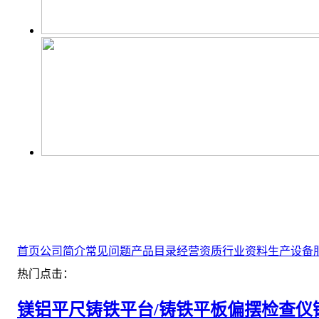
首页
公司简介
常见问题
产品目录
经营资质
行业资料
生产设备
热门点击：
镁铝平尺
铸铁平台/铸铁平板
偏摆检查仪