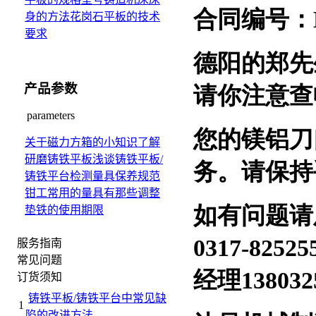
合同编号：DC
身的方法
花岗石平板的技术
要求
德阳的郑先
产品参数
请你注意查
parameters
您的镁铝
刀
关于磁力方箱的小知识
了解
研磨铸铁平板
浅谈铸铁平板/
务。请保持
铸铁平台检测量具保养规范
钳工常用的量具有那些
调整
如有问题请
垫铁的使用期限
0317-8
服务指南
常见问题
经理138032
订货须知
铸铁平板/铸铁平台中常见缺
1
陷的改进方法